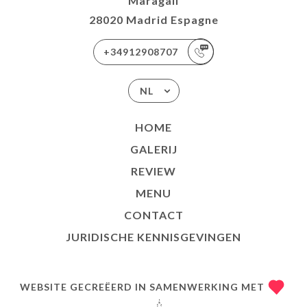
Maragall
28020 Madrid Espagne
+34912908707
NL
HOME
GALERIJ
REVIEW
MENU
CONTACT
JURIDISCHE KENNISGEVINGEN
WEBSITE GECREËERD IN SAMENWERKING MET